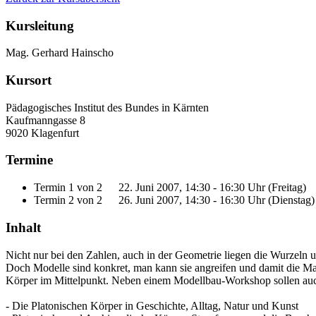
Kursleitung
Mag. Gerhard Hainscho
Kursort
Pädagogisches Institut des Bundes in Kärnten
Kaufmanngasse 8
9020 Klagenfurt
Termine
Termin 1 von 2
22. Juni 2007, 14:30 - 16:30 Uhr (Freitag)
Termin 2 von 2
26. Juni 2007, 14:30 - 16:30 Uhr (Dienstag)
Inhalt
Nicht nur bei den Zahlen, auch in der Geometrie liegen die Wurzeln un
Doch Modelle sind konkret, man kann sie angreifen und damit die Mat
Körper im Mittelpunkt. Neben einem Modellbau-Workshop sollen auch
- Die Platonischen Körper in Geschichte, Alltag, Natur und Kunst