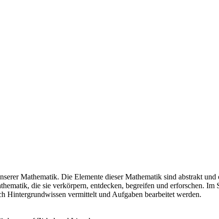
serer Mathematik. Die Elemente dieser Mathematik sind abstrakt und exis
hematik, die sie verkörpern, entdecken, begreifen und erforschen. Im 
 Hintergrundwissen vermittelt und Aufgaben bearbeitet werden.