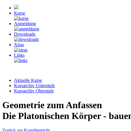
Kurse
Anmeldung
Downloads
Xtras
Links
Aktuelle Kurse
Kursarchiv Unterstufe
Kursarchiv Oberstufe
Geometrie zum Anfassen
Die Platonischen Körper - baue
Zurück zur Kursübersicht